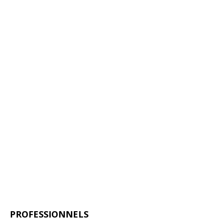
BARRIÈRE
LEVANTE
PROFESSIONNELS